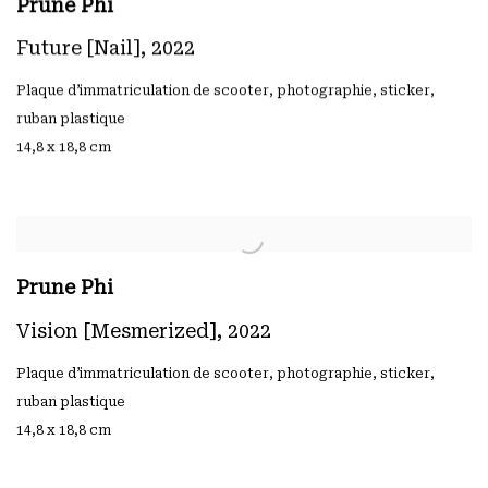
Prune Phi
Future [Nail]
,
2022
Plaque d’immatriculation de scooter
,
photographie
,
sticker
,
ruban plastique
14,8 x 18,8 cm
Prune Phi
Vision [Mesmerized]
,
2022
Plaque d’immatriculation de scooter
,
photographie
,
sticker
,
ruban plastique
14,8 x 18,8 cm