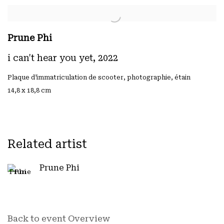
Prune Phi
i can't hear you yet
,
2022
Plaque d’immatriculation de scooter
,
photographie
,
étain
14,8 x 18,8 cm
Related artist
Prune Phi
Back to event Overview