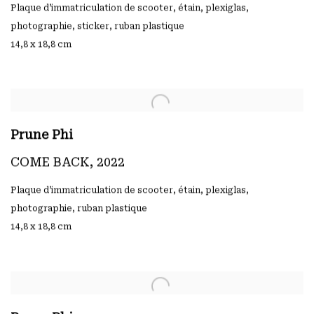
Plaque d’immatriculation de scooter
,
étain
,
plexiglas
,
photographie
,
sticker
,
ruban plastique
14,8 x 18,8 cm
Prune Phi
COME BACK
,
2022
Plaque d’immatriculation de scooter
,
étain
,
plexiglas
,
photographie
,
ruban plastique
14,8 x 18,8 cm